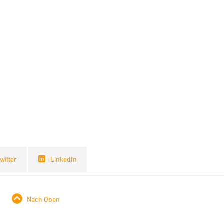
witter
LinkedIn
Nach Oben