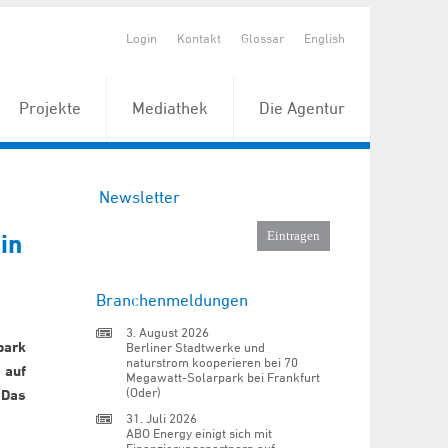
Login
Kontakt
Glossar
English
Projekte
Mediathek
Die Agentur
Newsletter
in
Branchenmeldungen
3. August 2026
park
Berliner Stadtwerke und
naturstrom kooperieren bei 70
 auf
Megawatt-Solarpark bei Frankfurt
(Oder)
 Das
31. Juli 2026
ABO Energy einigt sich mit