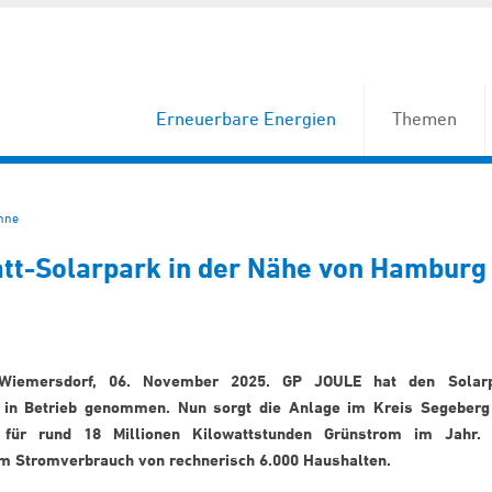
Erneuerbare Energien
Themen
nne
t-Solarpark in der Nähe von Hamburg 
Wiemersdorf, 06. November 2025. GP JOULE hat den Solar
 in Betrieb genommen. Nun sorgt die Anlage im Kreis Segeberg
 für rund 18 Millionen Kilowattstunden Grünstrom im Jahr.
em Stromverbrauch von rechnerisch 6.000 Haushalten.