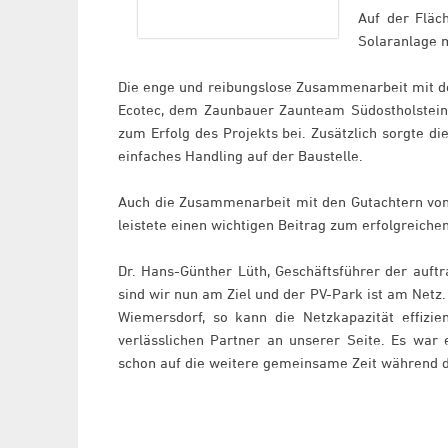
Auf der Fläc
Solaranlage 
Die enge und reibungslose Zusammenarbeit mit de
Ecotec, dem Zaunbauer Zaunteam Südostholstein
zum Erfolg des Projekts bei. Zusätzlich sorgte 
einfaches Handling auf der Baustelle.
Auch die Zusammenarbeit mit den Gutachtern von
leistete einen wichtigen Beitrag zum erfolgreiche
Dr. Hans-Günther Lüth, Geschäftsführer der auf
sind wir nun am Ziel und der PV-Park ist am Netz
Wiemersdorf, so kann die Netzkapazität effizi
verlässlichen Partner an unserer Seite. Es war
schon auf die weitere gemeinsame Zeit während d