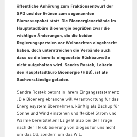
öffentliche Anhörung zum Fraktionsentwurf der
SPD und der Grünen zum sogenannten
Biomassepaket statt. Die Bioenergieverbände im
Hauptstadtbüro Bioenergie begrüßen zwar die
wichtigen Änderungen, die die beiden
Regierungsparteien vor Weihnachten eingebracht
haben, doch unterstreichen die Verbände auch,
dass so die bereits eingesetzte Rückbauwelle
nicht aufgehalten wird. Sandra Rostek, Leiterin
des Hauptstadtbüro Bioenergie (HBB), ist als
Sachverständige geladen.
Sandra Rostek betont in ihrem Eingangsstatement:
„Die Bioenergiebranche will Verantwortung für das
Energiesystem übernehmen, künftig als Backup für
Sonne und Wind einstehen und flexibel Strom und
Wärme bereitstellen! Es geht also bei der Frage
nach der Flexibilisierung von Biogas für uns nicht
um das OB, sondern um das WIE.“