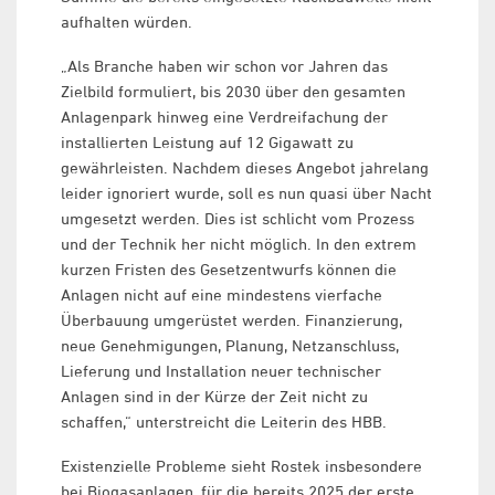
aufhalten würden.
„Als Branche haben wir schon vor Jahren das
Zielbild formuliert, bis 2030 über den gesamten
Anlagenpark hinweg eine Verdreifachung der
installierten Leistung auf 12 Gigawatt zu
gewährleisten. Nachdem dieses Angebot jahrelang
leider ignoriert wurde, soll es nun quasi über Nacht
umgesetzt werden. Dies ist schlicht vom Prozess
und der Technik her nicht möglich. In den extrem
kurzen Fristen des Gesetzentwurfs können die
Anlagen nicht auf eine mindestens vierfache
Überbauung umgerüstet werden. Finanzierung,
neue Genehmigungen, Planung, Netzanschluss,
Lieferung und Installation neuer technischer
Anlagen sind in der Kürze der Zeit nicht zu
schaffen,“ unterstreicht die Leiterin des HBB.
Existenzielle Probleme sieht Rostek insbesondere
bei Biogasanlagen, für die bereits 2025 der erste