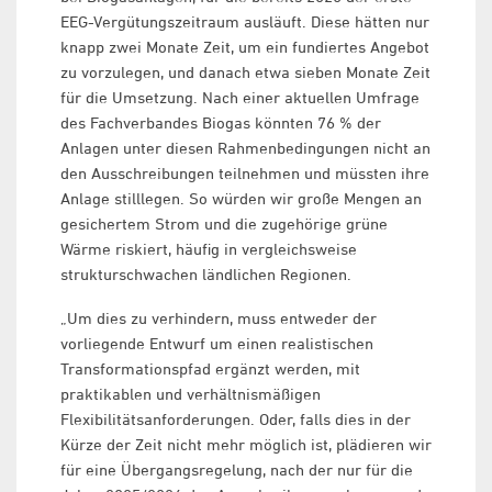
EEG-Vergütungszeitraum ausläuft. Diese hätten nur
knapp zwei Monate Zeit, um ein fundiertes Angebot
zu vorzulegen, und danach etwa sieben Monate Zeit
für die Umsetzung. Nach einer aktuellen Umfrage
des Fachverbandes Biogas könnten 76 % der
Anlagen unter diesen Rahmenbedingungen nicht an
den Ausschreibungen teilnehmen und müssten ihre
Anlage stilllegen. So würden wir große Mengen an
gesichertem Strom und die zugehörige grüne
Wärme riskiert, häufig in vergleichsweise
strukturschwachen ländlichen Regionen.
„Um dies zu verhindern, muss entweder der
vorliegende Entwurf um einen realistischen
Transformationspfad ergänzt werden, mit
praktikablen und verhältnismäßigen
Flexibilitätsanforderungen. Oder, falls dies in der
Kürze der Zeit nicht mehr möglich ist, plädieren wir
für eine Übergangsregelung, nach der nur für die