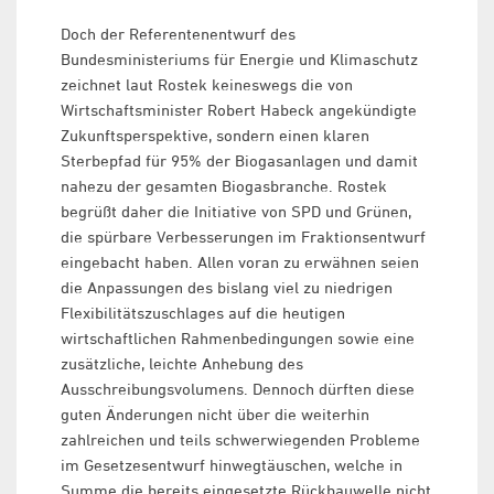
Doch der Referentenentwurf des
Bundesministeriums für Energie und Klimaschutz
zeichnet laut Rostek keineswegs die von
Wirtschaftsminister Robert Habeck angekündigte
Zukunftsperspektive, sondern einen klaren
Sterbepfad für 95% der Biogasanlagen und damit
nahezu der gesamten Biogasbranche. Rostek
begrüßt daher die Initiative von SPD und Grünen,
die spürbare Verbesserungen im Fraktionsentwurf
eingebacht haben. Allen voran zu erwähnen seien
die Anpassungen des bislang viel zu niedrigen
Flexibilitätszuschlages auf die heutigen
wirtschaftlichen Rahmenbedingungen sowie eine
zusätzliche, leichte Anhebung des
Ausschreibungsvolumens. Dennoch dürften diese
guten Änderungen nicht über die weiterhin
zahlreichen und teils schwerwiegenden Probleme
im Gesetzesentwurf hinwegtäuschen, welche in
Summe die bereits eingesetzte Rückbauwelle nicht