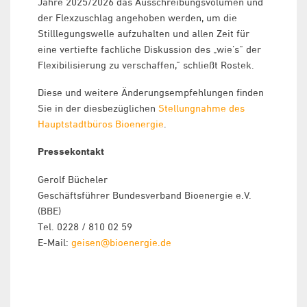
Jahre 2025/2026 das Ausschreibungsvolumen und
der Flexzuschlag angehoben werden, um die
Stilllegungswelle aufzuhalten und allen Zeit für
eine vertiefte fachliche Diskussion des „wie’s“ der
Flexibilisierung zu verschaffen,“ schließt Rostek.
Diese und weitere Änderungsempfehlungen finden
Sie in der diesbezüglichen
Stellungnahme des
Hauptstadtbüros Bioenergie
.
Pressekontakt
Gerolf Bücheler
Geschäftsführer Bundesverband Bioenergie e.V.
(BBE)
Tel. 0228 / 810 02 59
E-Mail:
geisen@bioenergie.de