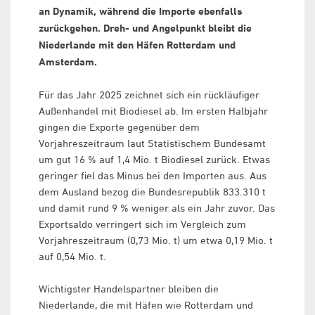
an Dynamik, während die Importe ebenfalls
zurückgehen. Dreh- und Angelpunkt bleibt die
Niederlande mit den Häfen Rotterdam und
Amsterdam.
Für das Jahr 2025 zeichnet sich ein rückläufiger
Außenhandel mit Biodiesel ab. Im ersten Halbjahr
gingen die Exporte gegenüber dem
Vorjahreszeitraum laut Statistischem Bundesamt
um gut 16 % auf 1,4 Mio. t Biodiesel zurück. Etwas
geringer fiel das Minus bei den Importen aus. Aus
dem Ausland bezog die Bundesrepublik 833.310 t
und damit rund 9 % weniger als ein Jahr zuvor. Das
Exportsaldo verringert sich im Vergleich zum
Vorjahreszeitraum (0,73 Mio. t) um etwa 0,19 Mio. t
auf 0,54 Mio. t.
Wichtigster Handelspartner bleiben die
Niederlande, die mit Häfen wie Rotterdam und