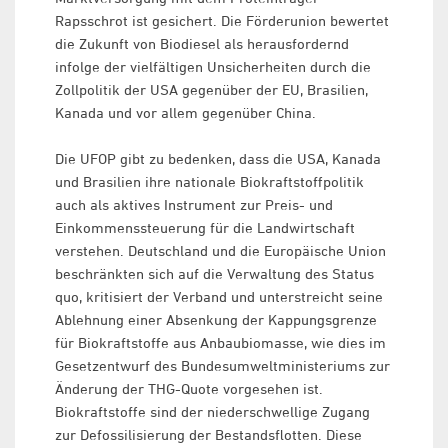
Rapsschrot ist gesichert. Die Förderunion bewertet
die Zukunft von Biodiesel als herausfordernd
infolge der vielfältigen Unsicherheiten durch die
Zollpolitik der USA gegenüber der EU, Brasilien,
Kanada und vor allem gegenüber China.
Die UFOP gibt zu bedenken, dass die USA, Kanada
und Brasilien ihre nationale Biokraftstoffpolitik
auch als aktives Instrument zur Preis- und
Einkommenssteuerung für die Landwirtschaft
verstehen. Deutschland und die Europäische Union
beschränkten sich auf die Verwaltung des Status
quo, kritisiert der Verband und unterstreicht seine
Ablehnung einer Absenkung der Kappungsgrenze
für Biokraftstoffe aus Anbaubiomasse, wie dies im
Gesetzentwurf des Bundesumweltministeriums zur
Änderung der THG-Quote vorgesehen ist.
Biokraftstoffe sind der niederschwellige Zugang
zur Defossilisierung der Bestandsflotten. Diese