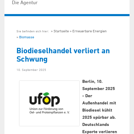
Die Agentur
Startseite
Erneuerbare Energien
Sie befinden sich hier:
Biomasse
Biodieselhandel verliert an
Schwung
10. September 2025
Berlin, 10.
September 2025
- Der
Außenhandel mit
Biodiesel kühlt
2025 spürbar ab.
Deutschlands
Exporte verlieren