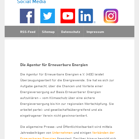
Social Media
RSS-Feed
Sitemap
Datenschutz
Impressum
Die Agentur für Erneuerbare Energien
Die Agentur für Erneuerbare Energien e.V. (AEE) leistet
Überzeugungsarbeit für die Energiewende. Sie hat es sich zur
Aufgabe gemacht, über die Chancen und Vorteile einer
Energieversorgung auf Basis Erneuerbarer Energien
aufzuklären – vom Klimaschutz über eine sichere
Energieversorgung bis hin zur regionalen Wertschöpfung. Sie
arbeitet partei- und gesellschaftsübergreifend und als
eingetragener Verein nicht gewinnorientiert.
Die allgemeine Presse- und Öffentlichkeitsarbeit wird mittels
Jahresbeiträgen von
Unternehmen
und einigen
Verbänden der
Erneuerbaren Energien
finanziert. Darüber hinaus bewirbt sich