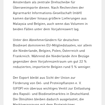
Amsterdam als zentrale Drehscheibe für
Überseeimporte dienen. Nach Recherchen der
Agrarmarkt Informations-Gesellschaft (mbH)
kamen darüber hinaus größere Lieferungen aus
Malaysia und Belgien, auch wenn das Volumen in
beiden Fällen unter dem Vorjahreswert lag.
Unter den Abnehmerländern für deutschen
Biodiesel dominieren EU-Mitgliedstaaten, vor allem
die Niederlande, Belgien, Polen, Österreich und
Frankreich. Während die Niederlande ihre Bezüge
gegenüber dem Vorjahreszeitraum um gut 22 %
reduzierten, importierte Belgien rund 5 % weniger.
Der Export bleibt aus Sicht der Union zur
Förderung von Oel- und Proteinpflanzen e. V.
(UFOP) ein überaus wichtiges Ventil zur Entlastung
des Rapsöl- und Biodieselmarktes in Deutschland.
Die Ölmühlen bleiben dadurch ausgelastet, die
Marktversorgung mit dem Proteinträger