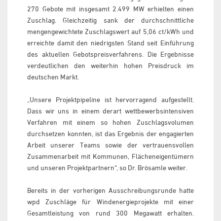
270 Gebote mit insgesamt 2.499 MW erhielten einen
Zuschlag. Gleichzeitig sank der durchschnittliche
mengengewichtete Zuschlagswert auf 5,06 ct/kWh und
erreichte damit den niedrigsten Stand seit Einführung
des aktuellen Gebotspreisverfahrens. Die Ergebnisse
verdeutlichen den weiterhin hohen Preisdruck im
deutschen Markt.
„Unsere Projektpipeline ist hervorragend aufgestellt.
Dass wir uns in einem derart wettbewerbsintensiven
Verfahren mit einem so hohen Zuschlagsvolumen
durchsetzen konnten, ist das Ergebnis der engagierten
Arbeit unserer Teams sowie der vertrauensvollen
Zusammenarbeit mit Kommunen, Flächeneigentümern
und unseren Projektpartnern“, so Dr. Brösamle weiter.
Bereits in der vorherigen Ausschreibungsrunde hatte
wpd Zuschläge für Windenergieprojekte mit einer
Gesamtleistung von rund 300 Megawatt erhalten.