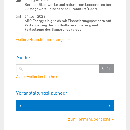
3. August 2026
Berliner Stadtwerke und naturstrom kooperieren bei
70 Megawatt-Solarpark bei Frankfurt (Oder)
31. Juli 2026
ABO Energy einigt sich mit Finanzierungspartnern auf
Verlängerung der Stillhaltevereinbarung und
Fortsetzung des Sanierungskurses
weitere Branchenmeldungen »
Suche
Zur erweiterten Suche »
Veranstaltungskalender
<
>
zur Terminübersicht »