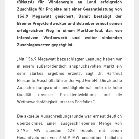
(BNetzA) für Windenergie an Land erfolgreich
Zuschläge für Projekte mit einer Gesamtleistung von
156,9 Megawatt gesichert. Damit bestätigt der
Bremer Projektentwickler und Betreiber erneut seinen
erfolgreichen Weg in einem Marktumfeld, das von
intensivem Wettbewerb und weiter sinkenden
Zuschlagswerten geprägt ist.
„Mit 156,9 Megawatt bezuschlagter Leistung haben wir
in einem außerordentlich anspruchsvollen Markt ein
sehr starkes Ergebnis erzielt“, sagt Dr. Hartmut
Brösamle, Geschäftsführer der wpd GmbH. „Die aktuelle
Ausschreibungsrunde bestätigt einmal mehr die hohe
Qualität unserer Projektentwicklung und die
Wettbewerbsfähigkeit unseres Portfolios.“
Die aktuelle Ausschreibungsrunde war erneut deutlich
überzeichnet. Einer ausgeschriebenen Menge von
2.495 MW standen 628 Gebote mit einem
Gesamtvolumen von 6.409 MW gegenüber. Lediglich