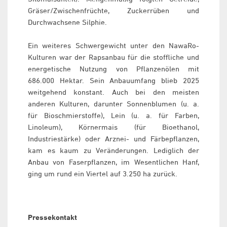
Gräser/Zwischenfrüchte, Zuckerrüben und
Durchwachsene Silphie.
Ein weiteres Schwergewicht unter den NawaRo-
Kulturen war der Rapsanbau für die stoffliche und
energetische Nutzung von Pflanzenölen mit
686.000 Hektar. Sein Anbauumfang blieb 2025
weitgehend konstant. Auch bei den meisten
anderen Kulturen, darunter Sonnenblumen (u. a.
für Bioschmierstoffe), Lein (u. a. für Farben,
Linoleum), Körnermais (für Bioethanol,
Industriestärke) oder Arznei- und Färbepflanzen,
kam es kaum zu Veränderungen. Lediglich der
Anbau von Faserpflanzen, im Wesentlichen Hanf,
ging um rund ein Viertel auf 3.250 ha zurück.
Pressekontakt