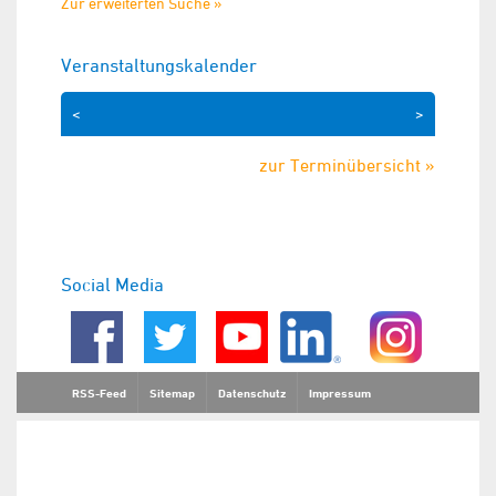
Zur erweiterten Suche »
Veranstaltungskalender
<
>
zur Terminübersicht »
Social Media
RSS-Feed
Sitemap
Datenschutz
Impressum