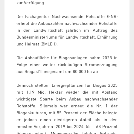
zur Verfügung.
Die Fachagentur Nachwachsende Rohstoffe (FNR)
erhebt die Anbauzahlen nachwachsender Rohstoffe
in der Landwirtschaft jährlich im Auftrag des
Bundesministeriums für Landwirtschaft, Ernährung
und Heimat (BMLEH).
Die Anbaufläche für Biogasanlagen nahm 2025 in
Folge einer weiter rückläufigen Stromerzeugung
aus Biogas[1] insgesamt um 80.000 ha ab.
Dennoch stellten Energiepflanzen für Biogas 2025
mit 1,19 Mio. Hektar wieder die mit Abstand
wichtigste Sparte beim Anbau nachwachsender
Rohstoffe. Silomais war erneut die Nr. 1 der
Biogaskulturen, mit 55 Prozent der Fläche belegte
er jedoch einen niedrigeren Anteil als in den
meisten Vorjahren (2019 bis 2024: 55 – 68 Prozent
Silomaisanteil). Mengenmäßig folgten Getreide,