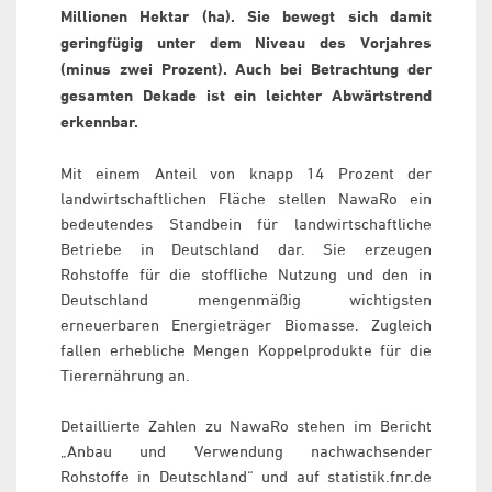
Millionen Hektar (ha). Sie bewegt sich damit
geringfügig unter dem Niveau des Vorjahres
(minus zwei Prozent). Auch bei Betrachtung der
gesamten Dekade ist ein leichter Abwärtstrend
erkennbar.
Mit einem Anteil von knapp 14 Prozent der
landwirtschaftlichen Fläche stellen NawaRo ein
bedeutendes Standbein für landwirtschaftliche
Betriebe in Deutschland dar. Sie erzeugen
Rohstoffe für die stoffliche Nutzung und den in
Deutschland mengenmäßig wichtigsten
erneuerbaren Energieträger Biomasse. Zugleich
fallen erhebliche Mengen Koppelprodukte für die
Tierernährung an.
Detaillierte Zahlen zu NawaRo stehen im Bericht
„Anbau und Verwendung nachwachsender
Rohstoffe in Deutschland“ und auf statistik.fnr.de