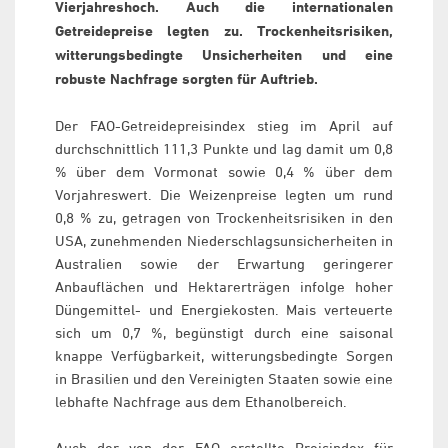
Vierjahreshoch. Auch die internationalen
Getreidepreise legten zu. Trockenheitsrisiken,
witterungsbedingte Unsicherheiten und eine
robuste Nachfrage sorgten für Auftrieb.
Der FAO-Getreidepreisindex stieg im April auf
durchschnittlich 111,3 Punkte und lag damit um 0,8
% über dem Vormonat sowie 0,4 % über dem
Vorjahreswert. Die Weizenpreise legten um rund
0,8 % zu, getragen von Trockenheitsrisiken in den
USA, zunehmenden Niederschlagsunsicherheiten in
Australien sowie der Erwartung geringerer
Anbauflächen und Hektarerträgen infolge hoher
Düngemittel- und Energiekosten. Mais verteuerte
sich um 0,7 %, begünstigt durch eine saisonal
knappe Verfügbarkeit, witterungsbedingte Sorgen
in Brasilien und den Vereinigten Staaten sowie eine
lebhafte Nachfrage aus dem Ethanolbereich.
Auch der von der FAO erstellte Preisindex für