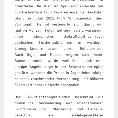
pflanzliche Öle stieg im April und erreichte mit
durchschnittlich 193,9 Punkten sogar den höchsten
Stand seit Juli 2022 (+5,9 % gegenüber dem
Vormonat). Palmöl verteuerte sich damit den
fünften Monat in Folge, getragen von Erwartungen
einer steigenden Biokraftstoffnachfrage,
politischen Fördermaßnahmen in wichtigen
Erzeugerländern sowie höheren Rohölpreisen.
Auch Soja- und Rapsöl zeigten sich fester.
Sonnenblumenöl wurde weiterhin durch eine
knappe Angebotslage in der Schwarzmeerregion
gestützt, während die Preise in Argentinien infolge
saisonal zunehmender Verarbeitung und höherer
Exportverfügbarkeit leicht nachgaben.
Der FAO-Pflanzenölpreisindex beschreibt die
monatliche Veränderung der internationalen
Exportpreise für Pflanzenöle und Getreide,
berechnet als handelsgewichteter