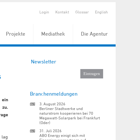
Login
Kontakt
Glossar
English
Projekte
Mediathek
Die Agentur
Newsletter
s
Branchenmeldungen
 ein
3. August 2026
zu.
Berliner Stadtwerke und
naturstrom kooperieren bei 70
rage
Megawatt-Solarpark bei Frankfurt
(Oder)
31. Juli 2026
ABO Energy einigt sich mit
 lag