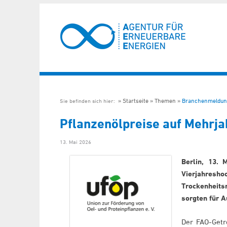
Startseite
Themen
Branchenmeldun
Sie befinden sich hier:
Pflanzenölpreise auf Mehrja
13. Mai 2026
Berlin, 13. 
Vierjahres
Trockenheits
sorgten für A
Der FAO-Getre