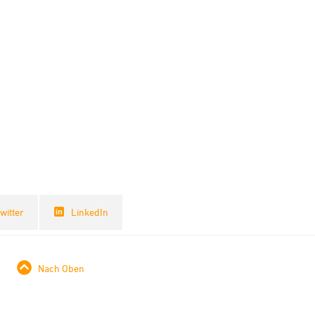
witter
LinkedIn
Nach Oben