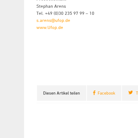
Stephan Arens
Tel. +49 (0)30 235 97 99 – 10
s.arens@ufop.de
www.Ufop.de
Diesen Artikel teilen
Facebook
T