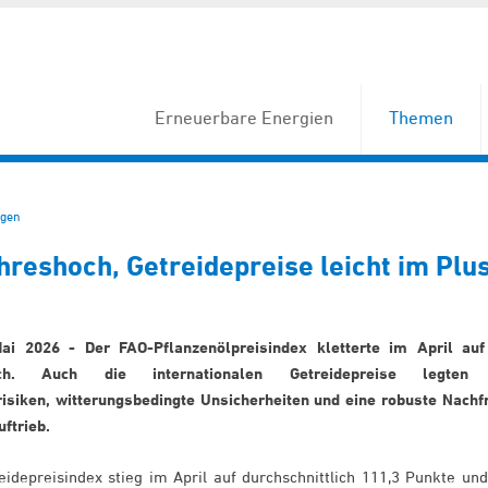
Erneuerbare Energien
Themen
gen
hreshoch, Getreidepreise leicht im Plu
Mai 2026 - Der FAO-Pflanzenölpreisindex kletterte im April auf
hoch. Auch die internationalen Getreidepreise legten 
risiken, witterungsbedingte Unsicherheiten und eine robuste Nachf
uftrieb.
idepreisindex stieg im April auf durchschnittlich 111,3 Punkte und